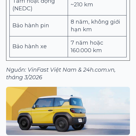
Tầm hoạt động
~210 km
(NEDC)
8 năm, không giới
Bảo hành pin
hạn km
7 năm hoặc
Bảo hành xe
160.000 km
Nguồn: VinFast Việt Nam & 24h.com.vn,
tháng 3/2026