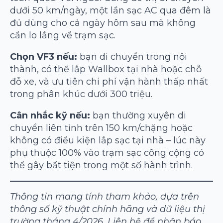
dưới 50 km/ngày, một lần sạc AC qua đêm là
đủ dùng cho cả ngày hôm sau mà không
cần lo lắng về trạm sạc.
Chọn VF3 nếu:
bạn di chuyển trong nội
thành, có thể lắp Wallbox tại nhà hoặc chỗ
đỗ xe, và ưu tiên chi phí vận hành thấp nhất
trong phân khúc dưới 300 triệu.
Cân nhắc kỹ nếu:
bạn thường xuyên di
chuyển liên tỉnh trên 150 km/chặng hoặc
không có điều kiện lắp sạc tại nhà – lúc này
phụ thuộc 100% vào trạm sạc công cộng có
thể gây bất tiện trong một số hành trình.
Thông tin mang tính tham khảo, dựa trên
thông số kỹ thuật chính hãng và dữ liệu thị
trường tháng 4/2026. Liên hệ để nhận báo