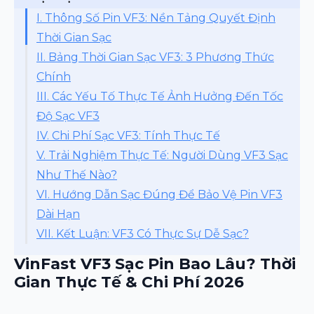
I. Thông Số Pin VF3: Nền Tảng Quyết Định
Thời Gian Sạc
II. Bảng Thời Gian Sạc VF3: 3 Phương Thức
Chính
III. Các Yếu Tố Thực Tế Ảnh Hưởng Đến Tốc
Độ Sạc VF3
IV. Chi Phí Sạc VF3: Tính Thực Tế
V. Trải Nghiệm Thực Tế: Người Dùng VF3 Sạc
Như Thế Nào?
VI. Hướng Dẫn Sạc Đúng Để Bảo Vệ Pin VF3
Dài Hạn
VII. Kết Luận: VF3 Có Thực Sự Dễ Sạc?
VinFast VF3 Sạc Pin Bao Lâu? Thời
Gian Thực Tế & Chi Phí 2026