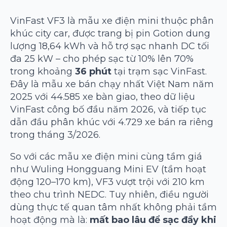
VinFast VF3 là mẫu xe điện mini thuộc phân
khúc city car, được trang bị pin Gotion dung
lượng 18,64 kWh và hỗ trợ sạc nhanh DC tối
đa 25 kW – cho phép sạc từ 10% lên 70%
trong khoảng
36 phút
tại trạm sạc VinFast.
Đây là mẫu xe bán chạy nhất Việt Nam năm
2025 với 44.585 xe bàn giao, theo dữ liệu
VinFast công bố đầu năm 2026, và tiếp tục
dẫn đầu phân khúc với 4.729 xe bán ra riêng
trong tháng 3/2026.
So với các mẫu xe điện mini cùng tầm giá
như Wuling Hongguang Mini EV (tầm hoạt
động 120–170 km), VF3 vượt trội với 210 km
theo chu trình NEDC. Tuy nhiên, điều người
dùng thực tế quan tâm nhất không phải tầm
hoạt động mà là:
mất bao lâu để sạc đầy khi