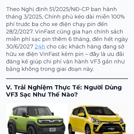
Theo Nghị định 51/2025/NĐ-CP ban hành
tháng 3/2025, Chính phủ kéo dài miễn 100%
phí trước bạ cho xe điện chạy pin đến
28/2/2027. VinFast cũng gia hạn chính sách
miễn phí sạc pin thêm 6 tháng, đến hết ngày
30/6/2027
24h
cho các khách hàng đang sở
hữu xe điện VinFast kèm pin – đây là ưu đãi
đáng kể giúp chi phí vận hành VF3 gần như
bằng không trong giai đoạn này.
V. Trải Nghiệm Thực Tế: Người Dùng
VF3 Sạc Như Thế Nào?