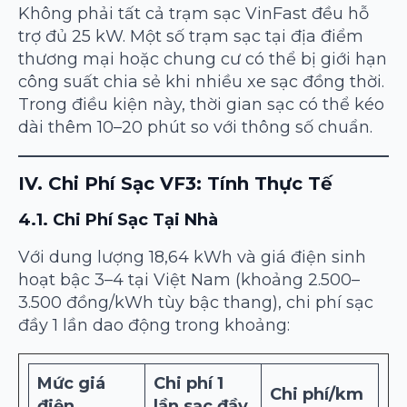
Không phải tất cả trạm sạc VinFast đều hỗ
trợ đủ 25 kW. Một số trạm sạc tại địa điểm
thương mại hoặc chung cư có thể bị giới hạn
công suất chia sẻ khi nhiều xe sạc đồng thời.
Trong điều kiện này, thời gian sạc có thể kéo
dài thêm 10–20 phút so với thông số chuẩn.
IV. Chi Phí Sạc VF3: Tính Thực Tế
4.1. Chi Phí Sạc Tại Nhà
Với dung lượng 18,64 kWh và giá điện sinh
hoạt bậc 3–4 tại Việt Nam (khoảng 2.500–
3.500 đồng/kWh tùy bậc thang), chi phí sạc
đầy 1 lần dao động trong khoảng:
Mức giá
Chi phí 1
Chi phí/km
điện
lần sạc đầy