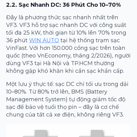
2.2. Sạc Nhanh DC: 36 Phút Cho 10–70%
Đây là phương thức sạc nhanh nhất trên
VF3. VF3 hỗ trợ sạc nhanh DC với công suất
tối đa 25 kW, thời gian từ 10% lên 70% trong
36 phút
WIN AUTO
tại hệ thống trạm sạc
VinFast. Với hơn 150.000 cổng sạc trên toàn
quốc (theo VnEconomy, tháng 2/2026), người
dùng VF3 tại Hà Nội và TP.HCM thường
không gặp khó khăn khi cần sạc khẩn cấp.
Một lưu ý thực tế: sạc DC chỉ tối ưu trong dải
10–80%. Từ 80% trở lên, BMS (Battery
Management System) tự động giảm tốc độ
sạc để bảo vệ tuổi thọ pin – đây là cơ chế
chung của tất cả xe điện, không riêng VF3.