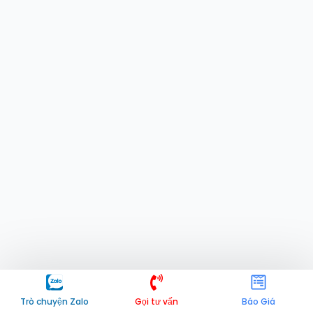
Trò chuyện Zalo
Gọi tư vấn
Báo Giá