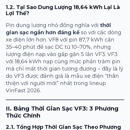
1.2. Tại Sao Dung Lượng 18,64 kWh Lại Là
Lợi Thế?
Pin dung lượng nhỏ đồng nghĩa với
thời
gian sạc ngắn hơn đáng kể
so với các dòng
xe điện lớn hơn. VF8 với pin 87,7 kWh cần
35–40 phút để sạc DC từ 10–70%, nhưng
lượng điện nạp vào gấp gần 5 lần VF3. VF3
với 18,64 kWh nạp cùng mức phần trăm pin
mà chỉ mất thời gian tương đương – đây là lý
do VF3 được đánh giá là mẫu xe điện “thân
thiện với người mới” nhất trong lineup
VinFast 2026.
II. Bảng Thời Gian Sạc VF3: 3 Phương
Thức Chính
2.1. Tổng Hợp Thời Gian Sạc Theo Phương