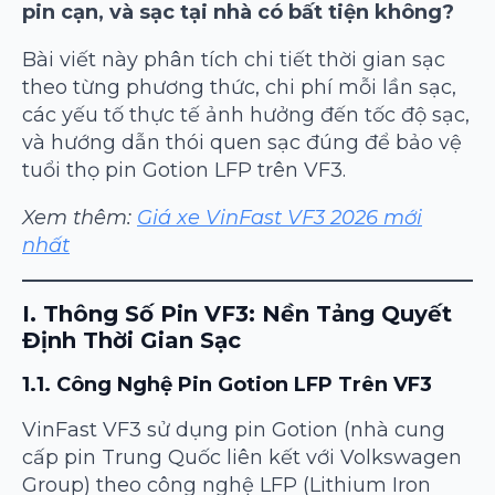
pin cạn, và sạc tại nhà có bất tiện không?
Bài viết này phân tích chi tiết thời gian sạc
theo từng phương thức, chi phí mỗi lần sạc,
các yếu tố thực tế ảnh hưởng đến tốc độ sạc,
và hướng dẫn thói quen sạc đúng để bảo vệ
tuổi thọ pin Gotion LFP trên VF3.
Xem thêm:
Giá xe VinFast VF3 2026 mới
nhất
I. Thông Số Pin VF3: Nền Tảng Quyết
Định Thời Gian Sạc
1.1. Công Nghệ Pin Gotion LFP Trên VF3
VinFast VF3 sử dụng pin Gotion (nhà cung
cấp pin Trung Quốc liên kết với Volkswagen
Group) theo công nghệ LFP (Lithium Iron