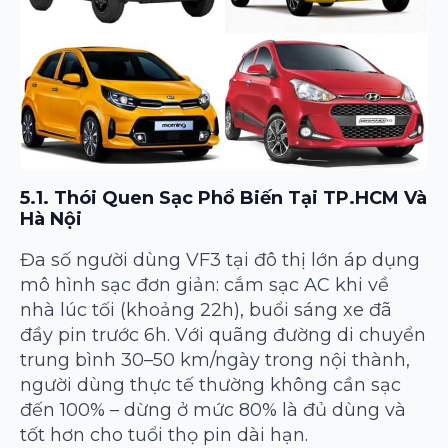
5.1. Thói Quen Sạc Phổ Biến Tại TP.HCM Và
Hà Nội
Đa số người dùng VF3 tại đô thị lớn áp dụng
mô hình sạc đơn giản: cắm sạc AC khi về
nhà lúc tối (khoảng 22h), buổi sáng xe đã
đầy pin trước 6h. Với quãng đường di chuyển
trung bình 30–50 km/ngày trong nội thành,
người dùng thực tế thường không cần sạc
đến 100% – dừng ở mức 80% là đủ dùng và
tốt hơn cho tuổi thọ pin dài hạn.