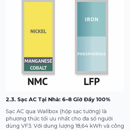
2.3. Sạc AC Tại Nhà: 6–8 Giờ Đầy 100%
Sạc AC qua Wallbox (hộp sạc tường) là
phương thức tối ưu nhất cho đa số người
dùng VF3. Với dung lượng 18,64 kWh và công