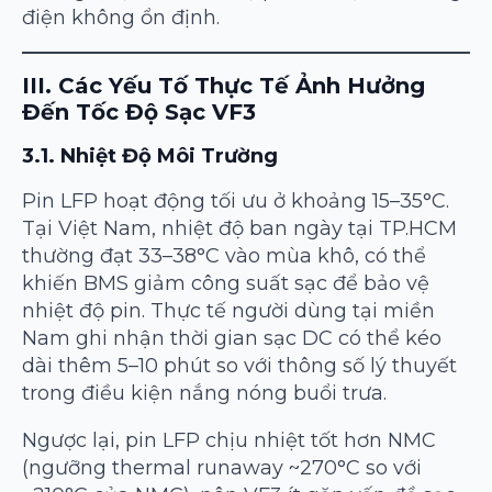
điện không ổn định.
III. Các Yếu Tố Thực Tế Ảnh Hưởng
Đến Tốc Độ Sạc VF3
3.1. Nhiệt Độ Môi Trường
Pin LFP hoạt động tối ưu ở khoảng 15–35°C.
Tại Việt Nam, nhiệt độ ban ngày tại TP.HCM
thường đạt 33–38°C vào mùa khô, có thể
khiến BMS giảm công suất sạc để bảo vệ
nhiệt độ pin. Thực tế người dùng tại miền
Nam ghi nhận thời gian sạc DC có thể kéo
dài thêm 5–10 phút so với thông số lý thuyết
trong điều kiện nắng nóng buổi trưa.
Ngược lại, pin LFP chịu nhiệt tốt hơn NMC
(ngưỡng thermal runaway ~270°C so với