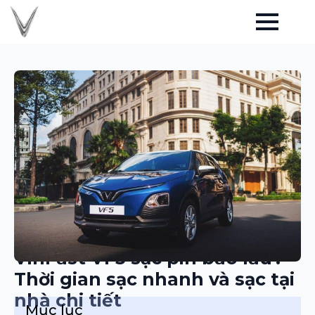
VinFast VF3 sạc pin bao lâu?
Thời gian sạc nhanh và sạc tại
nhà chi tiết
Mục lục