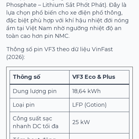
Phosphate – Lithium Sắt Phốt Phát). Đây là
lựa chọn phổ biến cho xe điện phổ thông,
đặc biệt phù hợp với khí hậu nhiệt đới nóng
ẩm tại Việt Nam nhờ ngưỡng nhiệt độ an
toàn cao hơn pin NMC.
Thông số pin VF3 theo dữ liệu VinFast
(2026):
Thông số
VF3 Eco & Plus
Dung lượng pin
18,64 kWh
Loại pin
LFP (Gotion)
Công suất sạc
25 kW
nhanh DC tối đa