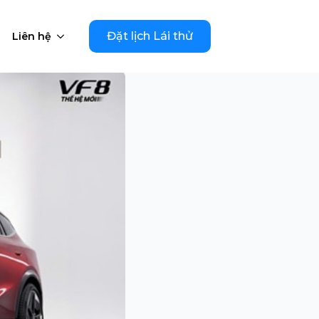
Đặt lịch Lái thử
Liên hệ