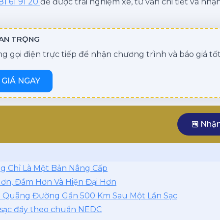
81 61 91 20
để được trải nghiệm xe, tư vấn chi tiết và nhận
UAN TRỌNG
 gọi điện trực tiếp để nhận chương trình và báo giá tốt
GIÁ NGAY
Nhận
g Chỉ Là Một Bản Nâng Cấp
ơn, Đầm Hơn Và Hiện Đại Hơn
ới Quãng Đường Gần 500 Km Sau Một Lần Sạc
 sạc đầy theo chuẩn NEDC