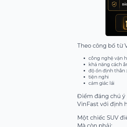
Theo công bố từ 
công nghệ vận 
khả năng cách 
độ ổn định thân 
tiện nghi
cảm giác lái
Điểm đáng chú ý l
VinFast với định 
Một chiếc SUV đi
Mà còn phải: