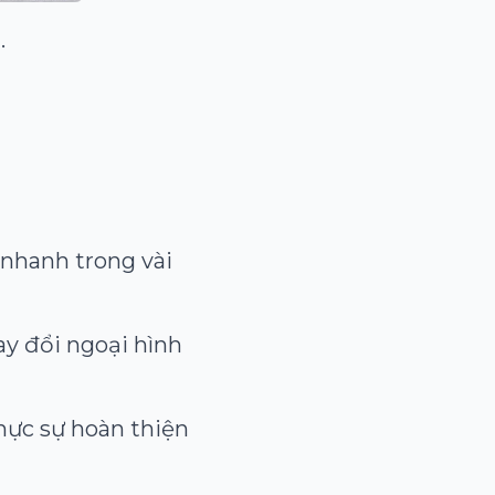
.
 nhanh trong vài
ay đổi ngoại hình
ực sự hoàn thiện