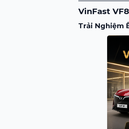
VinFast VF8
Trải Nghiệm 