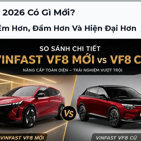
 2026 Có Gì Mới?
Êm Hơn, Đầm Hơn Và Hiện Đại Hơn