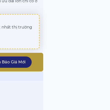
 ưu đãi lớn chỉ có ở
 nhất thị trường
 Báo Giá Mới