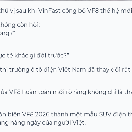
hú vị sau khi VinFast công bố VF8 thế hệ mới
không còn hỏi:
hông?”
c tế khác gì đời trước?”
thị trường ô tô điện Việt Nam đã thay đổi rất
 của VF8 hoàn toàn mới rõ ràng không chỉ là th
n biến VF8 2026 thành một mẫu SUV điện th
ụng hàng ngày của người Việt.