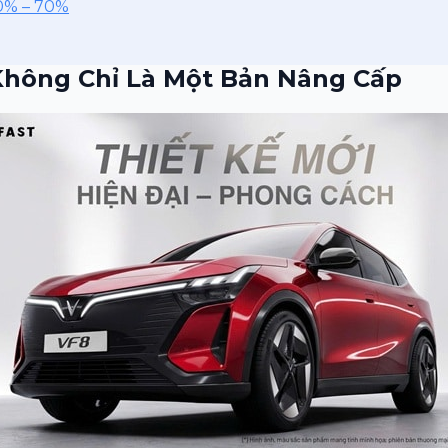
10% – 70%
Không Chỉ Là Một Bản Nâng Cấp