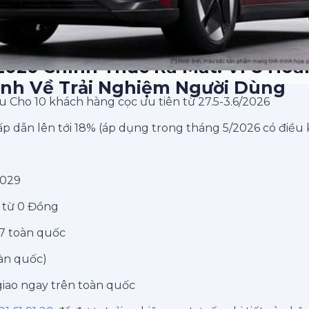
2026 Chính Thức Ra Mắt: VF8 Hoà
nh Về Trải Nghiệm Người Dùng
u Cho 10 khách hàng cọc ưu tiên từ 27.5-3.6/2026
ấp dẫn lên tới 18% (áp dụng trong tháng 5/2026 có điều 
2029
ỉ từ 0 Đồng
/7 toàn quốc
oàn quốc)
giao ngay trên toàn quốc