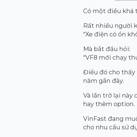
Có một điều khá t
Rất nhiều người 
“Xe điện có ổn k
Mà bắt đầu hỏi:
“VF8 mới chạy thự
Điều đó cho thấy 
năm gần đây.
Và lần trở lại này
hay thêm option.
VinFast đang muố
cho nhu cầu sử d