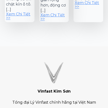
Xem Chi Tiết
chật kín ô tô.
hơn, động cơ
>>
[…]
[…]
Xem Chi Tiết
Xem Chi Tiết
>>
>>
Vinfast Kim Sơn
Tổng đại Lý Vinfast chính hãng tại Việt Nam