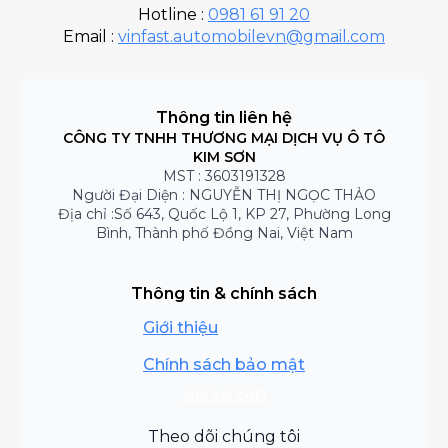
Hotline :
0981 61 91 20
Email :
vinfast.automobilevn@gmail.com
Thông tin liên hệ
CÔNG TY TNHH THƯƠNG MẠI DỊCH VỤ Ô TÔ
KIM SƠN
MST : 3603191328
Người Đại Diện : NGUYỄN THỊ NGỌC THẢO
Địa chỉ :Số 643, Quốc Lộ 1, KP 27, Phường Long
Bình, Thành phố Đồng Nai, Việt Nam
Thông tin & chính sách
Giới thiệu
Chính sách bảo mật
Giá xe 24h
Theo dõi chúng tôi