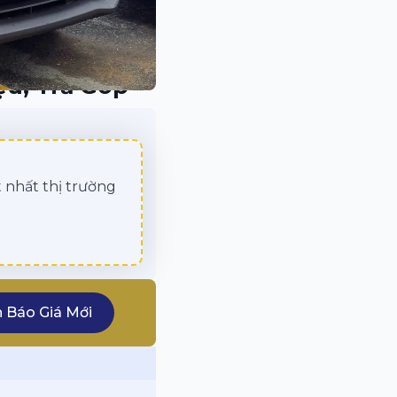
ệu, Trả Góp
 nhất thị trường
 Báo Giá Mới