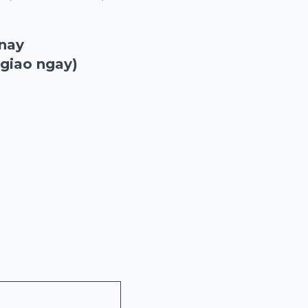
 nay
 giao ngay)