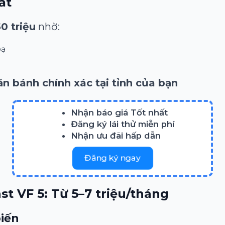
ất
0 triệu
nhờ:
bạ
ăn bánh chính xác tại tỉnh của bạn
Nhận báo giá Tốt nhất
Đăng ký lái thử miễn phí
Nhận ưu đãi hấp dẫn
Đăng ký ngay
st VF 5: Từ 5–7 triệu/tháng
biến