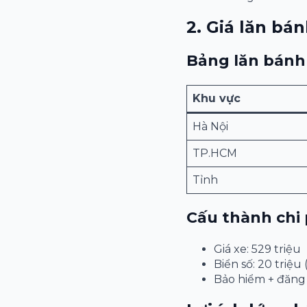
2. Giá lăn bá
Bảng lăn bánh
Khu vực
Hà Nội
TP.HCM
Tỉnh
Cấu thành chi 
Giá xe: 529 triệu
Biển số: 20 triệ
Bảo hiểm + đăng