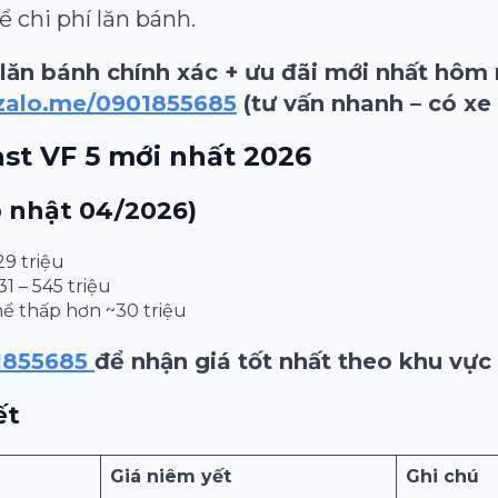
 chi phí lăn bánh.
lăn bánh chính xác + ưu đãi mới nhất hôm
zalo.me/0901855685
(tư vấn nhanh – có xe
Fast VF 5 mới nhất 2026
p nhật 04/2026)
9 triệu
1 – 545 triệu
ể thấp hơn ~30 triệu
1855685
để nhận giá tốt nhất theo khu vực
ết
Giá niêm yết
Ghi chú