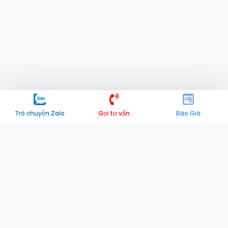
Trò chuyện Zalo
Gọi tư vấn
Báo Giá