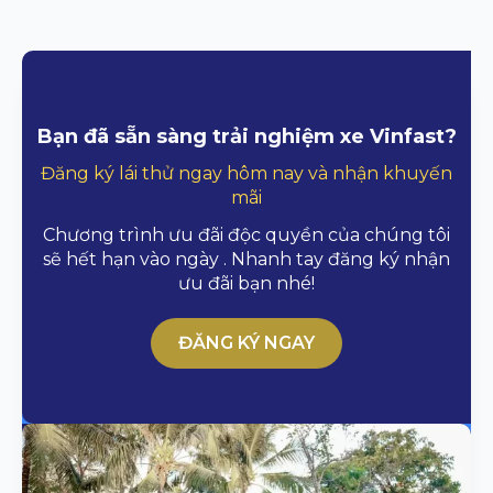
Bạn đã sẵn sàng trải nghiệm xe Vinfast?
Đăng ký lái thử ngay hôm nay và nhận khuyến
mãi
Chương trình ưu đãi độc quyền của chúng tôi
sẽ hết hạn vào ngày . Nhanh tay đăng ký nhận
ưu đãi bạn nhé!
ĐĂNG KÝ NGAY