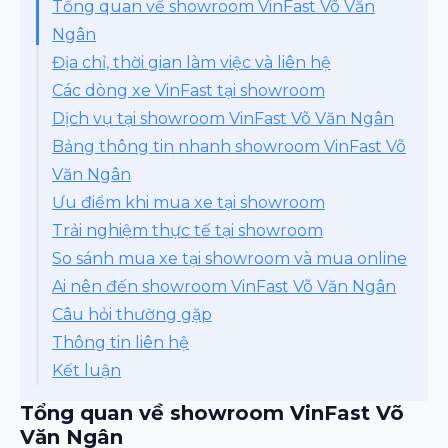
Tổng quan về showroom VinFast Võ Văn
Ngân
Địa chỉ, thời gian làm việc và liên hệ
Các dòng xe VinFast tại showroom
Dịch vụ tại showroom VinFast Võ Văn Ngân
Bảng thông tin nhanh showroom VinFast Võ
Văn Ngân
Ưu điểm khi mua xe tại showroom
Trải nghiệm thực tế tại showroom
So sánh mua xe tại showroom và mua online
Ai nên đến showroom VinFast Võ Văn Ngân
Câu hỏi thường gặp
Thông tin liên hệ
Kết luận
Tổng quan về showroom VinFast Võ
Văn Ngân