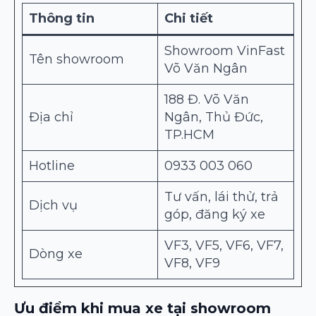
Thông tin
Chi tiết
Showroom VinFast
Tên showroom
Võ Văn Ngân
188 Đ. Võ Văn
Địa chỉ
Ngân, Thủ Đức,
TP.HCM
Hotline
0933 003 060
Tư vấn, lái thử, trả
Dịch vụ
góp, đăng ký xe
VF3, VF5, VF6, VF7,
Dòng xe
VF8, VF9
Ưu điểm khi mua xe tại showroom