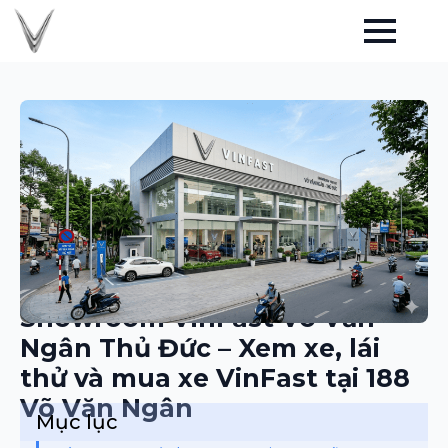
Showroom VinFast Võ Văn
Ngân Thủ Đức – Xem xe, lái
thử và mua xe VinFast tại 188
Võ Văn Ngân
Mục lục