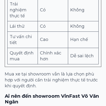
Trải
nghiệm
Có
Không
thực tế
Lái thử
Có
Không
Tư vấn chi
Cao
Hạn chế
tiết
Quyết định
Chính xác
Dễ sai lệch
mua
hơn
Mua xe tại showroom vẫn là lựa chọn phù
hợp với người cần trải nghiệm thực tế trước
khi quyết định.
Ai nên đến showroom VinFast Võ Văn
Ngân