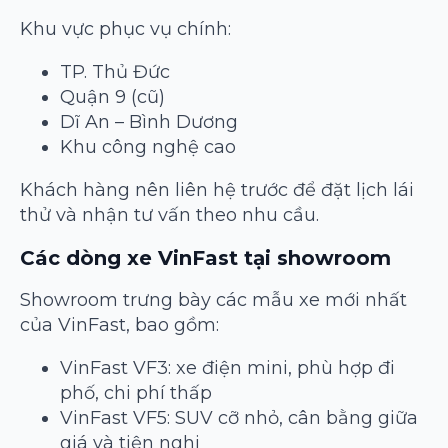
Khu vực phục vụ chính:
TP. Thủ Đức
Quận 9 (cũ)
Dĩ An – Bình Dương
Khu công nghệ cao
Khách hàng nên liên hệ trước để đặt lịch lái
thử và nhận tư vấn theo nhu cầu.
Các dòng xe VinFast tại showroom
Showroom trưng bày các mẫu xe mới nhất
của VinFast, bao gồm:
VinFast VF3: xe điện mini, phù hợp đi
phố, chi phí thấp
VinFast VF5: SUV cỡ nhỏ, cân bằng giữa
giá và tiện nghi