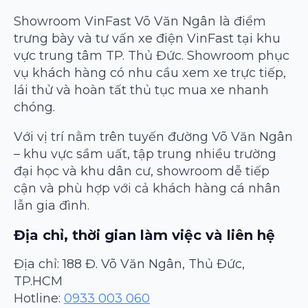
Showroom VinFast Võ Văn Ngân là điểm
trưng bày và tư vấn xe điện VinFast tại khu
vực trung tâm TP. Thủ Đức. Showroom phục
vụ khách hàng có nhu cầu xem xe trực tiếp,
lái thử và hoàn tất thủ tục mua xe nhanh
chóng.
Với vị trí nằm trên tuyến đường Võ Văn Ngân
– khu vực sầm uất, tập trung nhiều trường
đại học và khu dân cư, showroom dễ tiếp
cận và phù hợp với cả khách hàng cá nhân
lẫn gia đình.
Địa chỉ, thời gian làm việc và liên hệ
Địa chỉ: 188 Đ. Võ Văn Ngân, Thủ Đức,
TP.HCM
Hotline:
0933 003 060