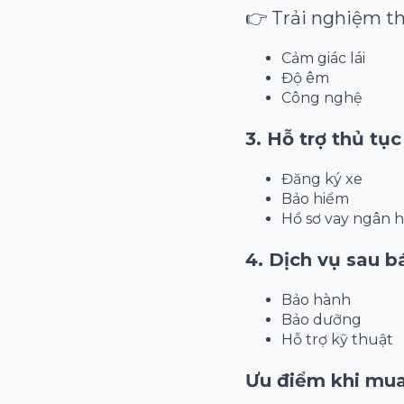
👉 Trải nghiệm th
Cảm giác lái
Độ êm
Công nghệ
3. Hỗ trợ thủ tụ
Đăng ký xe
Bảo hiểm
Hồ sơ vay ngân 
4. Dịch vụ sau 
Bảo hành
Bảo dưỡng
Hỗ trợ kỹ thuật
Ưu điểm khi mua