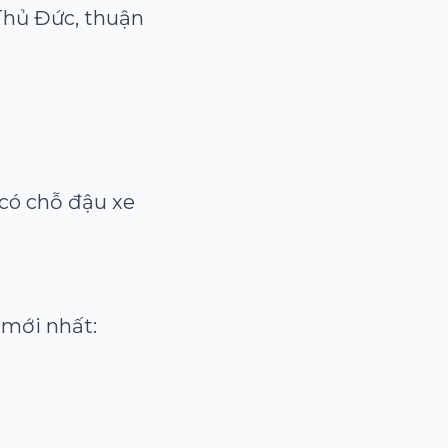
Thủ Đức, thuận
 có chỗ đậu xe
 mới nhất: