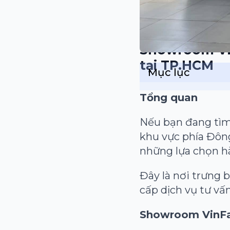
Showroom Vin
tại TP.HCM
Mục lục
Tổng quan
Nếu bạn đang tìm 
khu vực phía Đôn
những lựa chọn h
Đây là nơi trưng 
cấp dịch vụ tư vấ
Showroom VinFa