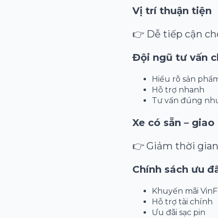
Vị trí thuận tiện
👉 Dễ tiếp cận c
Đội ngũ tư vấn 
Hiểu rõ sản phẩ
Hỗ trợ nhanh
Tư vấn đúng nh
Xe có sẵn – giao
👉 Giảm thời gian
Chính sách ưu đã
Khuyến mãi VinF
Hỗ trợ tài chính
Ưu đãi sạc pin