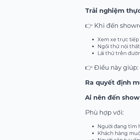
Trải nghiệm thự
👉 Khi đến showr
Xem xe trực tiếp
Ngồi thử nội thất
Lái thử trên đườ
👉 Điều này giúp:
Ra quyết định m
Ai nên đến sho
Phù hợp với:
Người đang tìm h
Khách hàng muốn