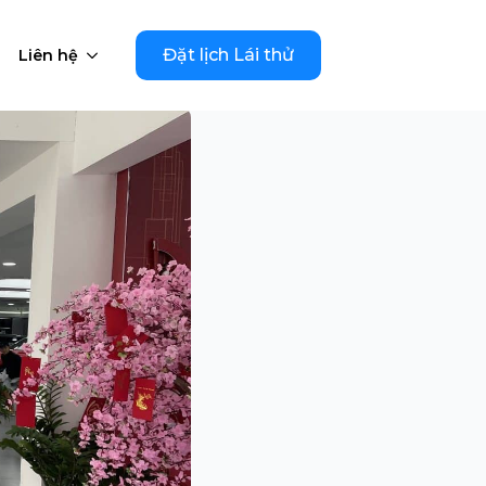
Đặt lịch Lái thử
Liên hệ