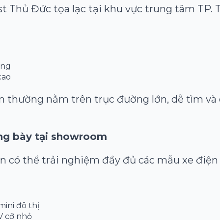
 Thủ Đức tọa lạc tại khu vực trung tâm TP. 
ơng
cao
m thường nằm trên trục đường lớn, dễ tìm và
ng bày tại showroom
n có thể trải nghiệm đầy đủ các mẫu xe điện
mini đô thị
V cỡ nhỏ