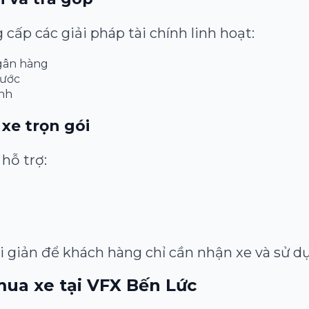
cấp các giải pháp tài chính linh hoạt:
ngân hàng
rước
anh
 xe trọn gói
hỗ trợ:
i giản để khách hàng chỉ cần nhận xe và sử d
mua xe tại VFX Bến Lức