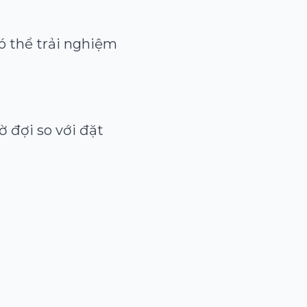
ó thể trải nghiệm
ờ đợi so với đặt