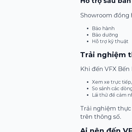
Hỗ trợ sau bá
Showroom đồng hà
Bảo hành
Bảo dưỡng
Hỗ trợ kỹ thuật
Trải nghiệm 
Khi đến VFX Bến 
Xem xe trực tiếp,
So sánh các dòn
Lái thử để cảm n
Trải nghiệm thực 
trên thông số.
Ai nên đến V