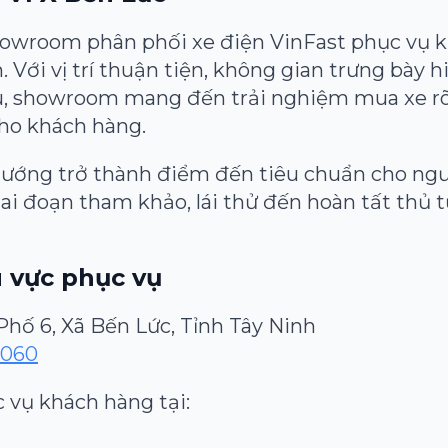
howroom phân phối xe điện VinFast phục vụ k
n. Với vị trí thuận tiện, không gian trưng bày 
u, showroom mang đến trải nghiệm mua xe rõ
cho khách hàng.
ớng trở thành điểm đến tiêu chuẩn cho ngư
giai đoạn tham khảo, lái thử đến hoàn tất thủ 
u vực phục vụ
 Phố 6, Xã Bến Lức, Tỉnh Tây Ninh
 060
 vụ khách hàng tại: