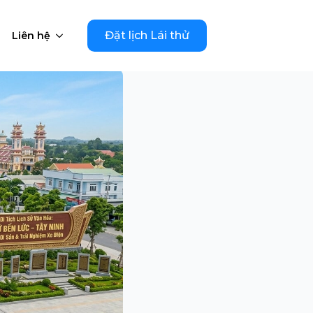
Đặt lịch Lái thử
Liên hệ