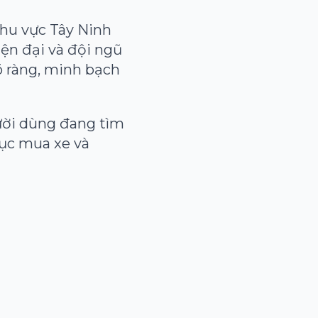
hu vực Tây Ninh
hiện đại và đội ngũ
 ràng, minh bạch
ời dùng đang tìm
tục mua xe và