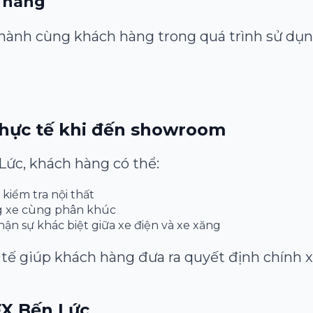
n hàng
nh cùng khách hàng trong quá trình sử dụn
thực tế khi đến showroom
Lức, khách hàng có thể:
 kiểm tra nội thất
g xe cùng phân khúc
hận sự khác biệt giữa xe điện và xe xăng
tế giúp khách hàng đưa ra quyết định chính xá
FX Bến Lức