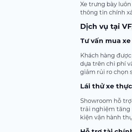
Xe trưng bày luôn
thông tin chính x
Dịch vụ tại V
Tư vấn mua xe
Khách hàng được t
dựa trên chi phí 
giảm rủi ro chọn s
Lái thử xe thực
Showroom hỗ trợ l
trải nghiệm tăng 
kiện vận hành thự
Hỗ trợ tài chín